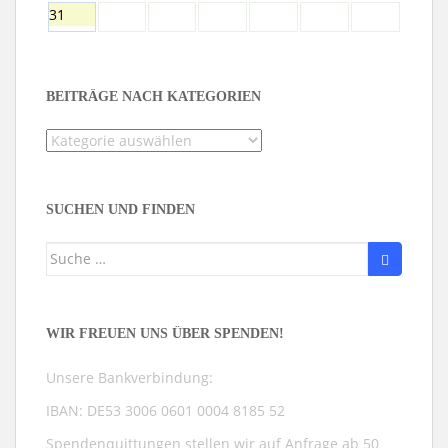
31
BEITRÄGE NACH KATEGORIEN
Beiträge
nach
Kategorien
SUCHEN UND FINDEN
Suche
nach:
WIR FREUEN UNS ÜBER SPENDEN!
Unsere Bankverbindung:
IBAN: DE53 3006 0601 0004 8185 52
Spendenquittungen stellen wir auf Anfrage ab 50