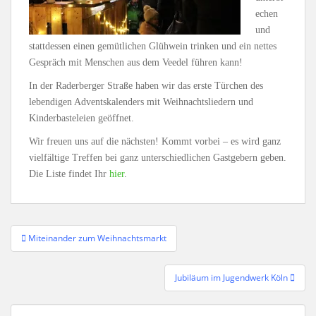
echen
und
stattdessen einen gemütlichen Glühwein trinken und ein nettes
Gespräch mit Menschen aus dem Veedel führen kann!
In der Raderberger Straße haben wir das erste Türchen des
lebendigen Adventskalenders mit Weihnachtsliedern und
Kinderbasteleien geöffnet.
Wir freuen uns auf die nächsten! Kommt vorbei – es wird ganz
vielfältige Treffen bei ganz unterschiedlichen Gastgebern geben.
Die Liste findet Ihr
hier
.
Beitragsnavigation
Miteinander zum Weihnachtsmarkt
Jubiläum im Jugendwerk Köln