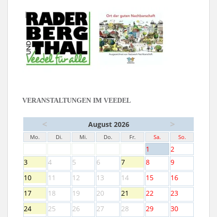
VERANSTALTUNGEN IM VEEDEL
<
>
August 2026
Mo.
Di.
Mi.
Do.
Fr.
Sa.
So.
1
2
3
4
5
6
7
8
9
10
11
12
13
14
15
16
17
18
19
20
21
22
23
24
25
26
27
28
29
30