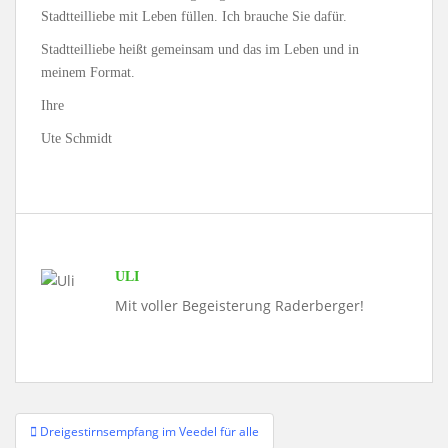
Stadtteilliebe mit Leben füllen. Ich brauche Sie dafür.
Stadtteilliebe heißt gemeinsam und das im Leben und in
meinem Format.
Ihre
Ute Schmidt
ULI
Mit voller Begeisterung Raderberger!
Beitragsnavigation
Dreigestirnsempfang im Veedel für alle