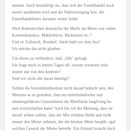
müssen. Auch beschäftigt sie, dass sich der Einzelhandel noch
weiter ausdünnen wird und die Nahversorgung bzw. der
Einzelhandelsmix darunter weiter leidet.
Wird Rodenkirchen demnächst die Macht am Rhein von vielen
Kosmetikstudios, Maklerbüros, Bäckereien etc.?
Und ist Zollstock, Rondorf, Sürth bald vor dem Aus?
Ich möchte das nicht glauben.
Um dieses zu verhindern, sind „Alle“ gefragt.
Ich frage mich in letzten Tagen oft, warum erwarten viele
immer nur von den Anderen?
Sind wir nicht alle daran beteiligt?
Sollten die Immobilienbesitzer nicht darauf bedacht sein, den
Mietzins so zu gestalten, dass ein mittelständisches und
inhabergeführtes Unternehmen die Mietfläche langfristig be-
und erwirtschaften kann? Auch bin ich der Meinung, dass sie
darauf achten sollten, dass der Mix erhalten bleibt und nicht
immer den Mieter nehmen, der die höchste Miete bezahlt, egal
welches Gewerk der Mieter betreibt. Ein Ortsteil braucht doch