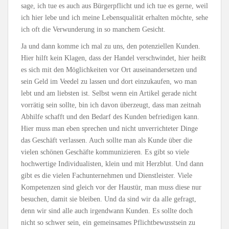
sage, ich tue es auch aus Bürgerpflicht und ich tue es gerne, weil
ich hier lebe und ich meine Lebensqualität erhalten möchte, sehe
ich oft die Verwunderung in so manchem Gesicht.
Ja und dann komme ich mal zu uns, den potenziellen Kunden.
Hier hilft kein Klagen, dass der Handel verschwindet, hier heißt
es sich mit den Möglichkeiten vor Ort auseinandersetzen und
sein Geld im Veedel zu lassen und dort einzukaufen, wo man
lebt und am liebsten ist. Selbst wenn ein Artikel gerade nicht
vorrätig sein sollte, bin ich davon überzeugt, dass man zeitnah
Abhilfe schafft und den Bedarf des Kunden befriedigen kann.
Hier muss man eben sprechen und nicht unverrichteter Dinge
das Geschäft verlassen. Auch sollte man als Kunde über die
vielen schönen Geschäfte kommunizieren. Es gibt so viele
hochwertige Individualisten, klein und mit Herzblut. Und dann
gibt es die vielen Fachunternehmen und Dienstleister. Viele
Kompetenzen sind gleich vor der Haustür, man muss diese nur
besuchen, damit sie bleiben. Und da sind wir da alle gefragt,
denn wir sind alle auch irgendwann Kunden. Es sollte doch
nicht so schwer sein, ein gemeinsames Pflichtbewusstsein zu