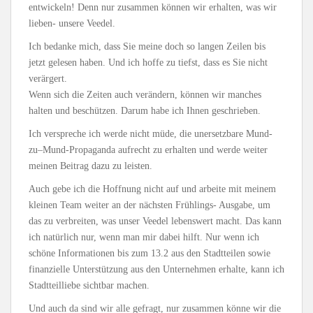
entwickeln! Denn nur zusammen können wir erhalten, was wir
lieben- unsere Veedel.
Ich bedanke mich, dass Sie meine doch so langen Zeilen bis
jetzt gelesen haben. Und ich hoffe zu tiefst, dass es Sie nicht
verärgert.
Wenn sich die Zeiten auch verändern, können wir manches
halten und beschützen. Darum habe ich Ihnen geschrieben.
Ich verspreche ich werde nicht müde, die unersetzbare Mund-
zu–Mund-Propaganda aufrecht zu erhalten und werde weiter
meinen Beitrag dazu zu leisten.
Auch gebe ich die Hoffnung nicht auf und arbeite mit meinem
kleinen Team weiter an der nächsten Frühlings- Ausgabe, um
das zu verbreiten, was unser Veedel lebenswert macht. Das kann
ich natürlich nur, wenn man mir dabei hilft. Nur wenn ich
schöne Informationen bis zum 13.2 aus den Stadtteilen sowie
finanzielle Unterstützung aus den Unternehmen erhalte, kann ich
Stadtteilliebe sichtbar machen.
Und auch da sind wir alle gefragt, nur zusammen könne wir die