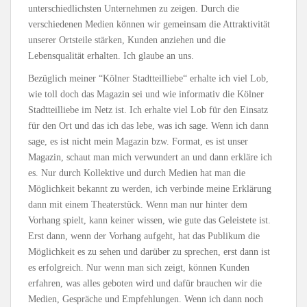
unterschiedlichsten Unternehmen zu zeigen. Durch die
verschiedenen Medien können wir gemeinsam die Attraktivität
unserer Ortsteile stärken, Kunden anziehen und die
Lebensqualität erhalten. Ich glaube an uns.
Bezüglich meiner “Kölner Stadtteilliebe“ erhalte ich viel Lob,
wie toll doch das Magazin sei und wie informativ die Kölner
Stadtteilliebe im Netz ist. Ich erhalte viel Lob für den Einsatz
für den Ort und das ich das lebe, was ich sage. Wenn ich dann
sage, es ist nicht mein Magazin bzw. Format, es ist unser
Magazin, schaut man mich verwundert an und dann erkläre ich
es. Nur durch Kollektive und durch Medien hat man die
Möglichkeit bekannt zu werden, ich verbinde meine Erklärung
dann mit einem Theaterstück. Wenn man nur hinter dem
Vorhang spielt, kann keiner wissen, wie gute das Geleistete ist.
Erst dann, wenn der Vorhang aufgeht, hat das Publikum die
Möglichkeit es zu sehen und darüber zu sprechen, erst dann ist
es erfolgreich. Nur wenn man sich zeigt, können Kunden
erfahren, was alles geboten wird und dafür brauchen wir die
Medien, Gespräche und Empfehlungen. Wenn ich dann noch