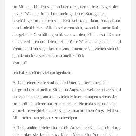
Im Moment bin ich sehr nachdenklich, denn die Aussagen der
letzten Wochen, in und um mein geliebtes Stadtgebiet,
beschäftigen mich doch sehr. Erst Zollstock, dann Rondorf und
nun Rodenkirchen. Alle beschweren sich, was nicht mehr läuft,
das geliebte Geschäfte geschlossen werden, Einkaufsstraßen an
Glanz verlieren und Dienstleister über Wochen ausgebucht sind.
Wenn ich dann sage, lass uns zusammenrücken, ziehen sich die
gerade noch Gesprochenen schnell zurück.
Warum?
Ich habe darüber viel nachgedacht.
Auf der einen Seite sind da die Unternehmer*innen, die
aufgrund der aktuellen Situation Angst vor weiterem Leerstand
im Veedel haben, auch die vielen Mieterhöhungen seitens der
Immobilienbesitzer und zunehmenden Nebenkosten und das
vermehrte wegbleiben der Kunden macht ihnen Angst. Mal von
Mitarbeitermangel ganz zu schweigen.
Auf der anderen Seite sind es die Anwohner/Kunden, die Sorge
haben, dass sie das Handwerk bald Monate im Voraus buchen