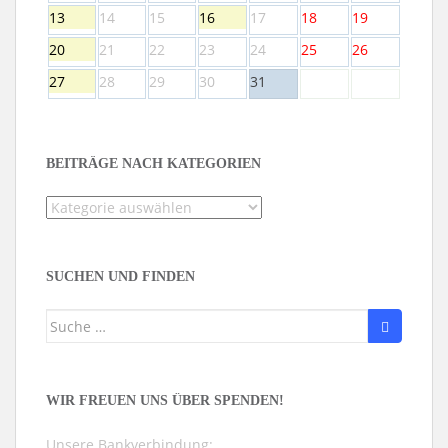
13
14
15
16
17
18
19
20
21
22
23
24
25
26
27
28
29
30
31
BEITRÄGE NACH KATEGORIEN
Beiträge
nach
Kategorien
SUCHEN UND FINDEN
Suche
nach:
WIR FREUEN UNS ÜBER SPENDEN!
Unsere Bankverbindung: