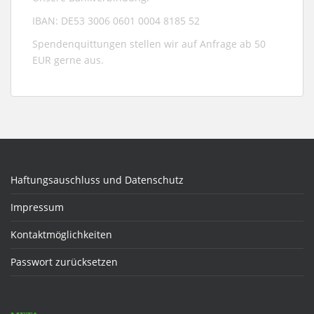
IBAN: DE53 3006 0601 0004 8185 52
Spendenquittungen stellen wir auf Anfrage ab 50
EUR gerne aus.
Haftungsauschluss und Datenschutz
Impressum
Kontaktmöglichkeiten
Passwort zurücksetzen