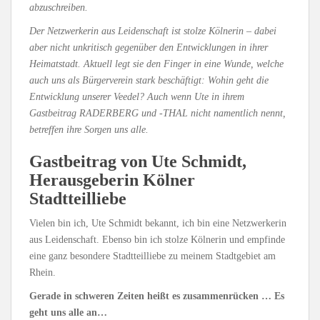
abzuschreiben.
Der Netzwerkerin aus Leidenschaft ist stolze Kölnerin – dabei
aber nicht unkritisch gegenüber den Entwicklungen in ihrer
Heimatstadt. Aktuell legt sie den Finger in eine Wunde, welche
auch uns als Bürgerverein stark beschäftigt: Wohin geht die
Entwicklung unserer Veedel? Auch wenn Ute in ihrem
Gastbeitrag RADERBERG und -THAL nicht namentlich nennt,
betreffen ihre Sorgen uns alle.
Gastbeitrag von Ute Schmidt,
Herausgeberin Kölner
Stadtteilliebe
Vielen bin ich, Ute Schmidt bekannt, ich bin eine Netzwerkerin
aus Leidenschaft. Ebenso bin ich stolze Kölnerin und empfinde
eine ganz besondere Stadtteilliebe zu meinem Stadtgebiet am
Rhein.
Gerade in schweren Zeiten heißt es zusammenrücken … Es
geht uns alle an…