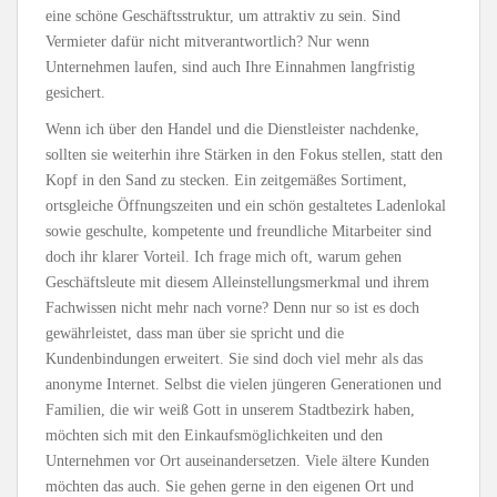
eine schöne Geschäftsstruktur, um attraktiv zu sein. Sind
Vermieter dafür nicht mitverantwortlich? Nur wenn
Unternehmen laufen, sind auch Ihre Einnahmen langfristig
gesichert.
Wenn ich über den Handel und die Dienstleister nachdenke,
sollten sie weiterhin ihre Stärken in den Fokus stellen, statt den
Kopf in den Sand zu stecken. Ein zeitgemäßes Sortiment,
ortsgleiche Öffnungszeiten und ein schön gestaltetes Ladenlokal
sowie geschulte, kompetente und freundliche Mitarbeiter sind
doch ihr klarer Vorteil. Ich frage mich oft, warum gehen
Geschäftsleute mit diesem Alleinstellungsmerkmal und ihrem
Fachwissen nicht mehr nach vorne? Denn nur so ist es doch
gewährleistet, dass man über sie spricht und die
Kundenbindungen erweitert. Sie sind doch viel mehr als das
anonyme Internet. Selbst die vielen jüngeren Generationen und
Familien, die wir weiß Gott in unserem Stadtbezirk haben,
möchten sich mit den Einkaufsmöglichkeiten und den
Unternehmen vor Ort auseinandersetzen. Viele ältere Kunden
möchten das auch. Sie gehen gerne in den eigenen Ort und