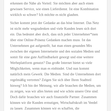
erkennen die Nähe als Vorteil. Sie möchten aber auch einen
gewissen Service, wie einen Lieferdienst. Ist eine Kombination
wirklich so schwer? Ich möchte es nicht glauben.
Sicher kommt jetzt der Gedanke an das böse Internet. Das Netz
ist nicht mehr wegzudenken und viele Kunden lesen sich dort
ein. Das bedeutet aber doch, dass sich jeder Unternehmer*inen
über eine Online-Präsenz Gedanken machen muss. Ist das
Unternehmen gut aufgestellt, hat man einen gesunden Mix
zwischen der eigenen Internetseite und den sozialen Medien und
somit für eine gute Auffindbarkeit gesorgt und eine weitere
Werbeplattform genutzt? Das große Internet bietet so viele
Möglichkeiten, wenn man es einbindet. Und nun kommt
natürlich mein Gewerk: Die Medien. Sind die Unternehmen dort
regelmäßig vertreten? Zeigen Sie sich über Ihren Stadtteil
hinweg? Ich bin der Meinung, wir alle brauchen die Medien, um
zu zeigen, was wir alles bieten und wie schön unsere Orte sind.
Doch dafür brauchen wir auch finanzielle Partner. Zusammen
können wir die Kunden ermutigen, Wirtschaftskraft im Veedel
zu lassen. Zusammen können wir es schaffen, die